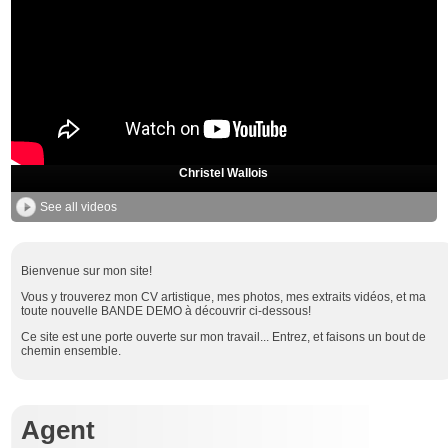
Christel Wallois
See all videos
Bienvenue sur mon site!
Vous y trouverez mon CV artistique, mes photos, mes extraits vidéos, et ma
toute nouvelle BANDE DEMO à découvrir ci-dessous!
Ce site est une porte ouverte sur mon travail... Entrez, et faisons un bout de
chemin ensemble.
Agent