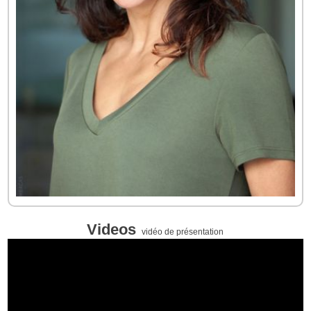
Videos
vidéo de présentation